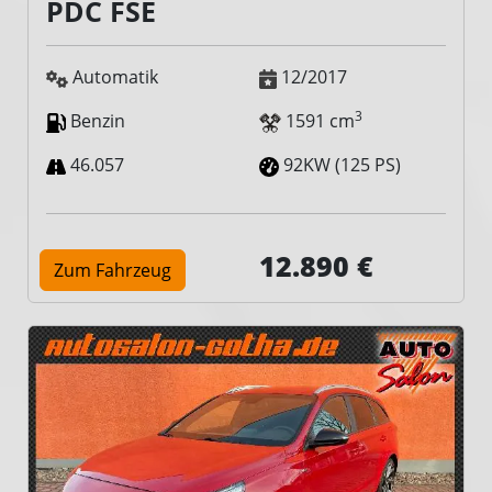
PDC FSE
Automatik
12/2017
3
Benzin
1591 cm
46.057
92KW (125 PS)
12.890 €
Zum Fahrzeug