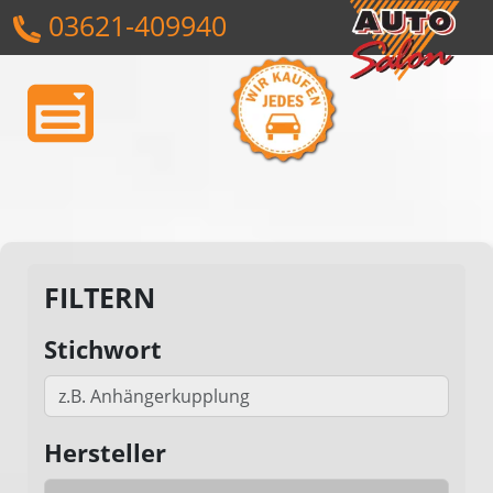
03621-409940
FILTERN
Stichwort
Hersteller