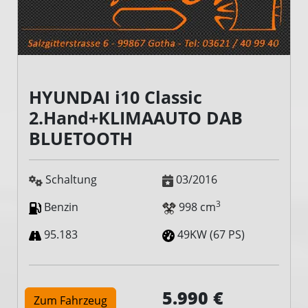
HYUNDAI i10 Classic
2.Hand+KLIMAAUTO DAB
BLUETOOTH
Schaltung
03/2016
3
Benzin
998 cm
95.183
49KW (67 PS)
5.990 €
Zum Fahrzeug