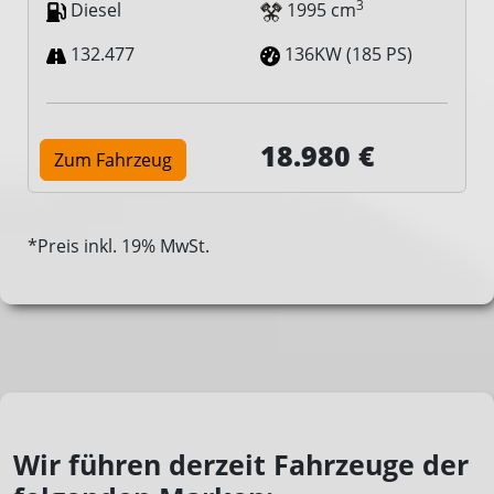
3
Diesel
1995 cm
132.477
136KW (185 PS)
18.980 €
Zum Fahrzeug
*Preis inkl. 19% MwSt.
Wir führen derzeit Fahrzeuge der