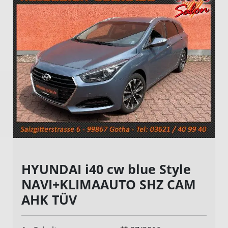
HYUNDAI i40 cw blue Style
NAVI+KLIMAAUTO SHZ CAM
AHK TÜV