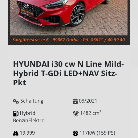
HYUNDAI i30 cw N Line Mild-
Hybrid T-GDi LED+NAV Sitz-
Pkt
Schaltung
09/2021
3
Hybrid
1482 cm
BenzinElektro
19.999
117KW (159 PS)