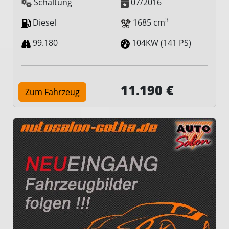
Schaltung
07/2016
3
Diesel
1685 cm
99.180
104KW (141 PS)
11.190 €
Zum Fahrzeug