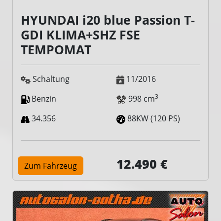
HYUNDAI i20 blue Passion T-
GDI KLIMA+SHZ FSE
TEMPOMAT
Schaltung
11/2016
3
Benzin
998 cm
34.356
88KW (120 PS)
12.490 €
Zum Fahrzeug