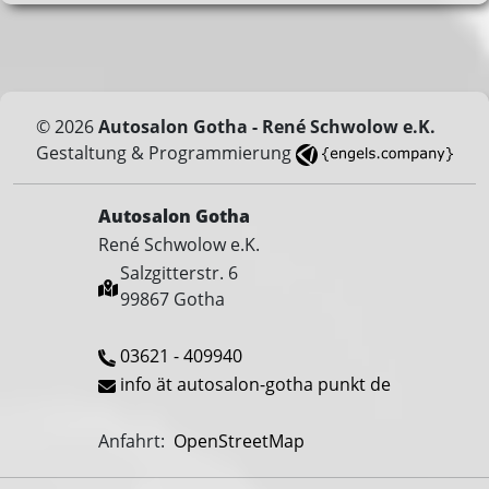
© 2026
Autosalon Gotha - René Schwolow e.K.
Gestaltung & Programmierung
Autosalon Gotha
René Schwolow e.K.
Salzgitterstr. 6
99867 Gotha
03621 - 409940
info ät autosalon-gotha punkt de
Anfahrt:
OpenStreetMap