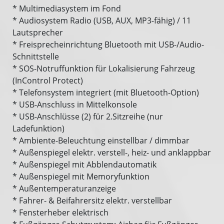
* Multimediasystem im Fond
* Audiosystem Radio (USB, AUX, MP3-fähig) / 11
Lautsprecher
* Freisprecheinrichtung Bluetooth mit USB-/Audio-
Schnittstelle
* SOS-Notruffunktion für Lokalisierung Fahrzeug
(InControl Protect)
* Telefonsystem integriert (mit Bluetooth-Option)
* USB-Anschluss in Mittelkonsole
* USB-Anschlüsse (2) für 2.Sitzreihe (nur
Ladefunktion)
* Ambiente-Beleuchtung einstellbar / dimmbar
* Außenspiegel elektr. verstell-, heiz- und anklappbar
* Außenspiegel mit Abblendautomatik
* Außenspiegel mit Memoryfunktion
* Außentemperaturanzeige
* Fahrer- & Beifahrersitz elektr. verstellbar
* Fensterheber elektrisch