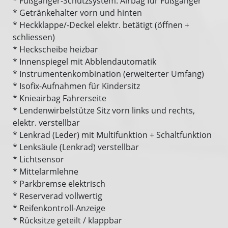
* Fußgänger-Schutzsystem: Airbag für Fußgänger
* Getränkehalter vorn und hinten
* Heckklappe/-Deckel elektr. betätigt (öffnen +
schliessen)
* Heckscheibe heizbar
* Innenspiegel mit Abblendautomatik
* Instrumentenkombination (erweiterter Umfang)
* Isofix-Aufnahmen für Kindersitz
* Knieairbag Fahrerseite
* Lendenwirbelstütze Sitz vorn links und rechts,
elektr. verstellbar
* Lenkrad (Leder) mit Multifunktion + Schaltfunktion
* Lenksäule (Lenkrad) verstellbar
* Lichtsensor
* Mittelarmlehne
* Parkbremse elektrisch
* Reserverad vollwertig
* Reifenkontroll-Anzeige
* Rücksitze geteilt / klappbar