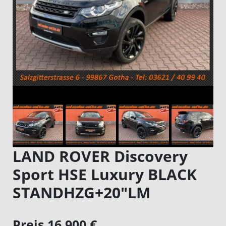
LAND ROVER Discovery
Sport HSE Luxury BLACK
STANDHZG+20"LM
Preis 16.900 €