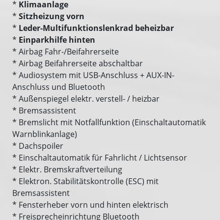
*
Klimaanlage
*
Sitzheizung vorn
*
Leder-Multifunktionslenkrad beheizbar
*
Einparkhilfe hinten
* Airbag Fahr-/Beifahrerseite
* Airbag Beifahrerseite abschaltbar
* Audiosystem mit USB-Anschluss + AUX-IN-
Anschluss und Bluetooth
* Außenspiegel elektr. verstell- / heizbar
* Bremsassistent
* Bremslicht mit Notfallfunktion (Einschaltautomatik
Warnblinkanlage)
* Dachspoiler
* Einschaltautomatik für Fahrlicht / Lichtsensor
* Elektr. Bremskraftverteilung
* Elektron. Stabilitätskontrolle (ESC) mit
Bremsassistent
* Fensterheber vorn und hinten elektrisch
* Freisprecheinrichtung Bluetooth