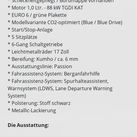
* Scheckheftgepflegt / Bordmappe vorhanden
* Motor 1,0 Ltr. - 88 kW TGDI KAT
* EURO 6 / grüne Plakette
* Modellvariante CO2-optimiert (Blue / Blue Drive)
* Start/Stop-Anlage
* 5 Sitzplätze
* 6-Gang Schaltgetriebe
* Leichtmetallräder 17 Zoll
* Bereifung: Kumho / ca. 6 mm
* Ausstattungslinie: Passion
* Fahrassistenz-System: Berganfahrhilfe
* Fahrassistenz-System: Spurhalteassistent,
Warnsystem (LDWS, Lane Departure Warning
System)
* Polsterung: Stoff schwarz
* Metallic-Lackierung
Die Ausstattung: