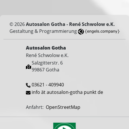
© 2026
Autosalon Gotha - René Schwolow e.K.
Gestaltung & Programmierung
Autosalon Gotha
René Schwolow e.K.
Salzgitterstr. 6
99867 Gotha
03621 - 409940
info ät autosalon-gotha punkt de
Anfahrt:
OpenStreetMap