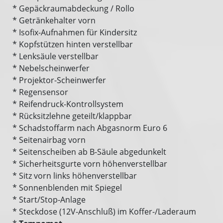
* Gepäckraumabdeckung / Rollo
* Getränkehalter vorn
* Isofix-Aufnahmen für Kindersitz
* Kopfstützen hinten verstellbar
* Lenksäule verstellbar
* Nebelscheinwerfer
* Projektor-Scheinwerfer
* Regensensor
* Reifendruck-Kontrollsystem
* Rücksitzlehne geteilt/klappbar
* Schadstoffarm nach Abgasnorm Euro 6
* Seitenairbag vorn
* Seitenscheiben ab B-Säule abgedunkelt
* Sicherheitsgurte vorn höhenverstellbar
* Sitz vorn links höhenverstellbar
* Sonnenblenden mit Spiegel
* Start/Stop-Anlage
* Steckdose (12V-Anschluß) im Koffer-/Laderaum